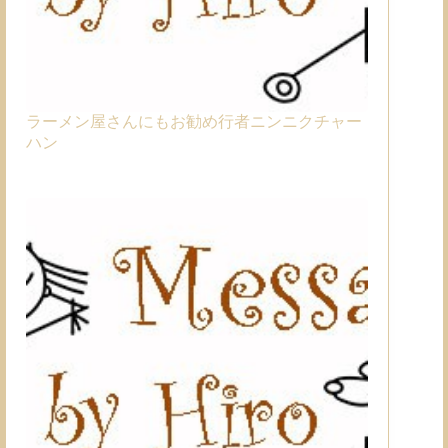
ラーメン屋さんにもお勧め行者ニンニクチャー
ハン