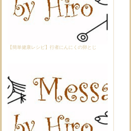
【簡単健康レシピ】行者にんにくの卵とじ