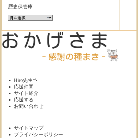
歴史保管庫
歴
史
保
管
庫
Hiro先生🌱
応援仲間
サイト紹介
応援する
お問い合わせ
サイトマップ
プライバシーポリシー