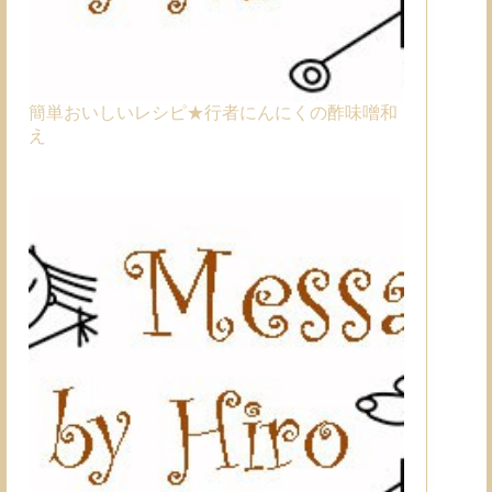
簡単おいしいレシピ★行者にんにくの酢味噌和
え