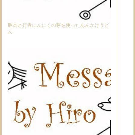
豚肉と行者にんにくの芽を使ったあんかけうど
ん