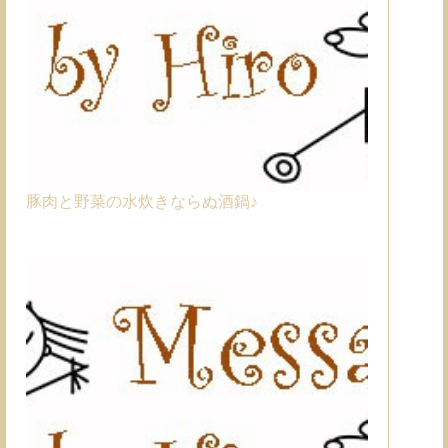
豚肉と野菜の水炊きならぬ酒鍋♪