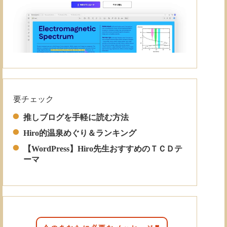
Read More
要チェック
推しブログを手軽に読む方法
Hiro的温泉めぐり＆ランキング
【WordPress】Hiro先生おすすめのＴＣＤテ
ーマ