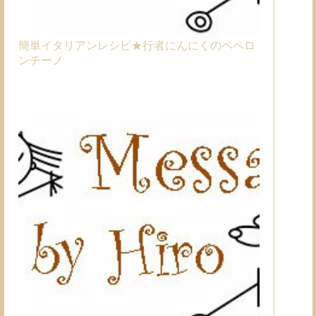
簡単イタリアンレシピ★行者にんにくのペペロ
ンチーノ