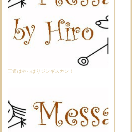
王道はやっぱりジンギスカン！！