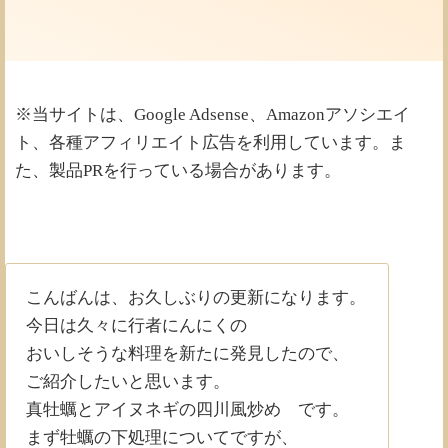
※当サイトは、Google Adsense、Amazonアソシエイ
ト、各種アフィリエイト広告を利用しています。ま
た、製品PRを行っている場合があります。
こんばんは、お久しぶりの更新になります。
今日は久々に行者にんにくの
おいしそうな料理を新たに発見したので、
ご紹介したいと思います。
真牡蠣とアイヌネギの四川風炒め です。
まず牡蠣の下処理についてですが、