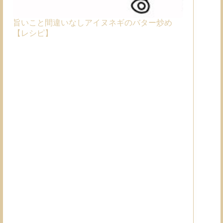
旨いこと間違いなしアイヌネギのバター炒め
【レシピ】