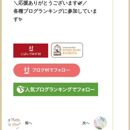
＼応援ありがとうございます🌿／
各種ブログランキングに参加していま
す✨
前へ
次へ