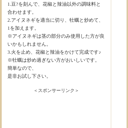
1.豆?を刻んで、花椒と辣油以外の調味料と
合わせます。
2.アイヌネギを適当に切り、牡蠣と炒めて、
1を加えます。
※アイヌネギは茎の部分のみ使用した方が良
いかもしれません。
3.火を止め、花椒と辣油をかけて完成です♪
※牡蠣は炒め過ぎない方がおいしいです。
簡単なので、
是非お試し下さい。
＜スポンサーリンク＞