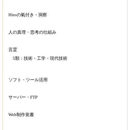
Hiroの氣付き・洞察
人の真理・思考の仕組み
言霊
5類：技術・工学・現代技術
ソフト・ツール活用
サーバー・FTP
Web制作覚書