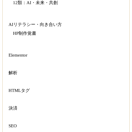
12類：AI・未来・共創
AIリテラシー・向き合い方
HP制作覚書
Elementor
解析
HTMLタグ
決済
SEO