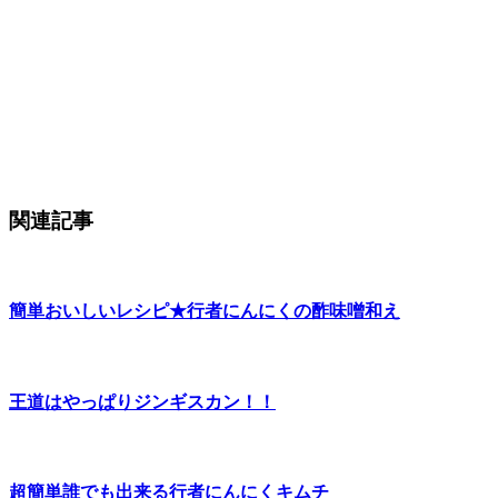
関連記事
簡単おいしいレシピ★行者にんにくの酢味噌和え
王道はやっぱりジンギスカン！！
超簡単誰でも出来る行者にんにくキムチ