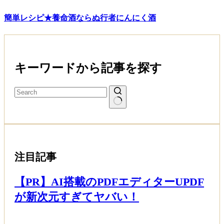
簡単レシピ★養命酒ならぬ行者にんにく酒
キーワードから記事を探す
注目記事
【PR】AI搭載のPDFエディターUPDF
が新次元すぎてヤバい！
Read More