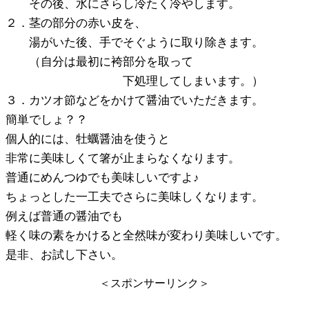
その後、水にさらし冷たく冷やします。
２．茎の部分の赤い皮を、
湯がいた後、手でそぐように取り除きます。
（自分は最初に袴部分を取って
下処理してしまいます。）
３．カツオ節などをかけて醤油でいただきます。
簡単でしょ？？
個人的には、牡蠣醤油を使うと
非常に美味しくて箸が止まらなくなります。
普通にめんつゆでも美味しいですよ♪
ちょっとした一工夫でさらに美味しくなります。
例えば普通の醤油でも
軽く味の素をかけると全然味が変わり美味しいです。
是非、お試し下さい。
＜スポンサーリンク＞