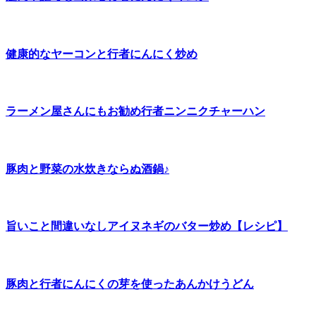
健康的なヤーコンと行者にんにく炒め
ラーメン屋さんにもお勧め行者ニンニクチャーハン
豚肉と野菜の水炊きならぬ酒鍋♪
旨いこと間違いなしアイヌネギのバター炒め【レシピ】
豚肉と行者にんにくの芽を使ったあんかけうどん