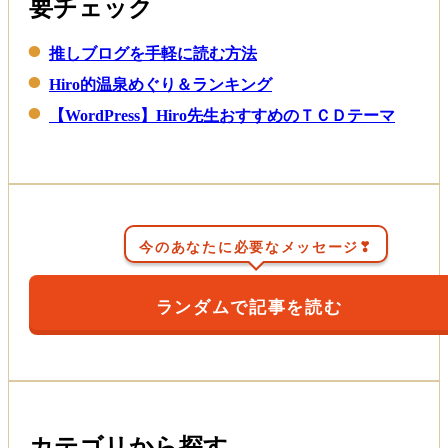
要チェック
推しブログを手軽に読む方法
Hiro的温泉めぐり＆ランキング
【WordPress】Hiro先生おすすめのＴＣＤテーマ
今のあなたに必要なメッセージ❣
ランダムで記事を読む
カテゴリから探す