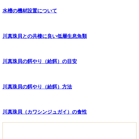
水槽の機材設置について
川真珠貝との共棲に良い低層生息魚類
川真珠貝の餌やり（給餌）の目安
川真珠貝の餌やり（給餌）方法
川真珠貝（カワシンジュガイ）の食性