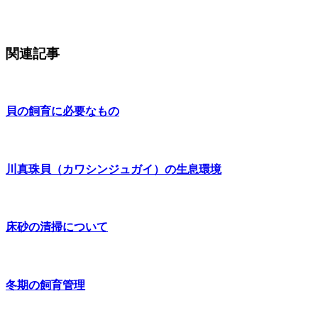
関連記事
貝の飼育に必要なもの
川真珠貝（カワシンジュガイ）の生息環境
床砂の清掃について
冬期の飼育管理