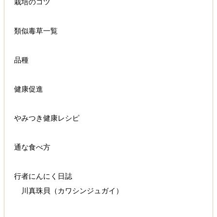
栽培のコツ
類似毒草一覧
品種
健康促進
やみつき健康レシピ
通な食べ方
行者にんにく日誌
川真珠貝（カワシンジュガイ）