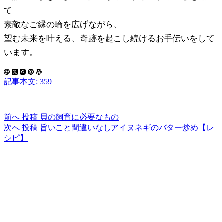
て
素敵なご縁の輪を広げながら、
望む未来を叶える、奇跡を起こし続けるお手伝いをして
います。
記事本文: 359
前へ
投稿
貝の飼育に必要なもの
次へ
投稿
旨いこと間違いなしアイヌネギのバター炒め【レ
シピ】