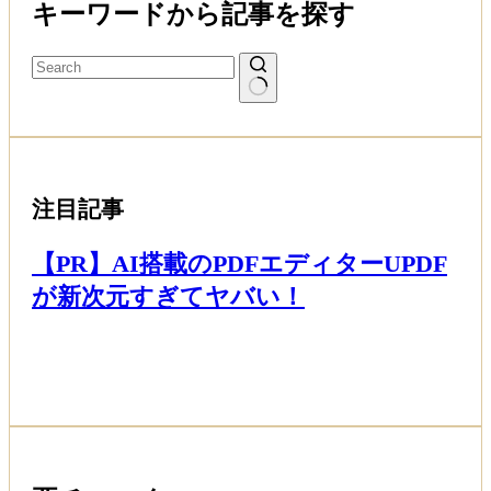
キーワードから記事を探す
注目記事
【PR】AI搭載のPDFエディターUPDF
が新次元すぎてヤバい！
Read More