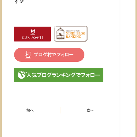
す✨
前へ
次へ