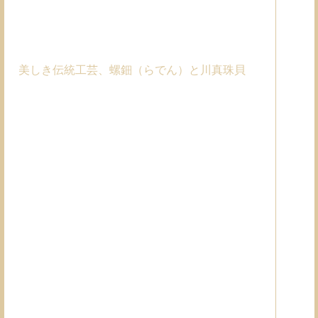
美しき伝統工芸、螺鈿（らでん）と川真珠貝