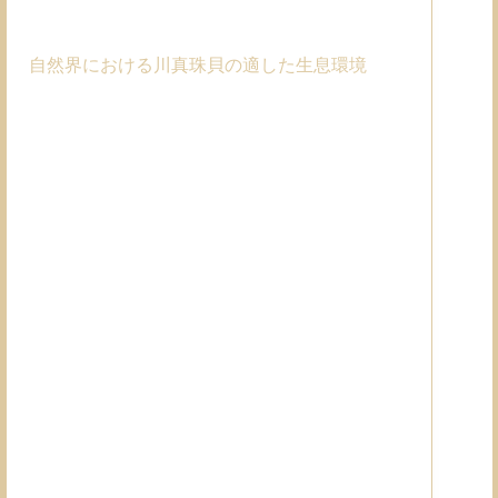
自然界における川真珠貝の適した生息環境