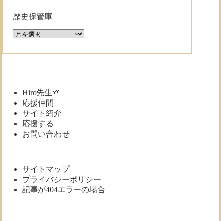
歴史保管庫
歴
史
保
管
庫
Hiro先生🌱
応援仲間
サイト紹介
応援する
お問い合わせ
サイトマップ
プライバシーポリシー
記事が404エラーの場合