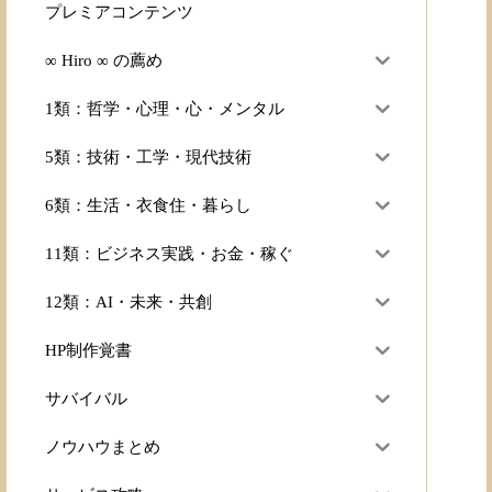
プレミアコンテンツ
∞ Hiro ∞ の薦め
1類：哲学・心理・心・メンタル
5類：技術・工学・現代技術
6類：生活・衣食住・暮らし
11類：ビジネス実践・お金・稼ぐ
12類：AI・未来・共創
HP制作覚書
サバイバル
ノウハウまとめ