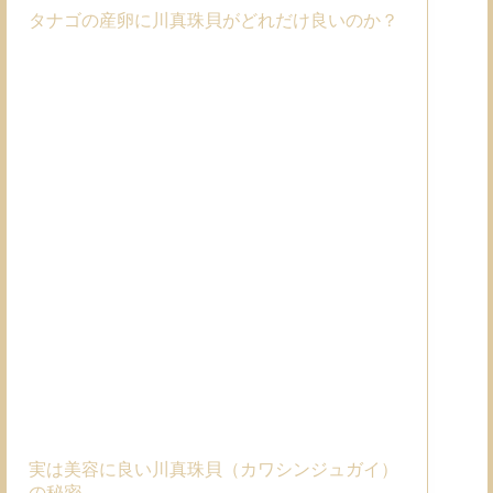
タナゴの産卵に川真珠貝がどれだけ良いのか？
実は美容に良い川真珠貝（カワシンジュガイ）
の秘密