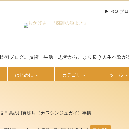
▶ FC2 
報・技術ブログ。技術・生活・思考から、より良き人生へ繋が
はじめに
カテゴリ
ツール
岐阜県の川真珠貝（カワシンジュガイ）事情