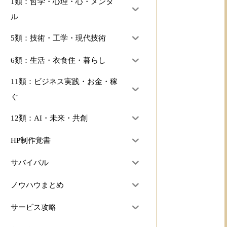
1類：哲学・心理・心・メンタ
ル
5類：技術・工学・現代技術
6類：生活・衣食住・暮らし
11類：ビジネス実践・お金・稼
ぐ
12類：AI・未来・共創
HP制作覚書
サバイバル
ノウハウまとめ
サービス攻略