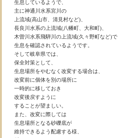
生息しているようで、
主に神通川水系宮川の
上流域(高山市、清見村など)、
長良川水系の上流域(八幡町、大和町)、
木曽川水系飛騨川の上流域(久々野町など)で
生息を確認されているようです。
そして岐阜県では、
保全対策として、
生息場所をやむなく改変する場合は、
改変前に個体を別の場所に
一時的に移しておき
改変後戻すように
することが望ましい。
また、改変に際しては
生息場所となる砂礫底が
維持できるよう配慮する様、