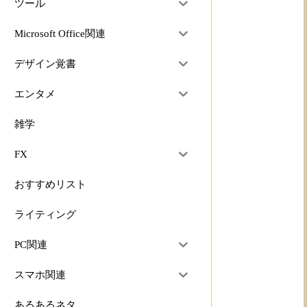
ツール
Microsoft Office関連
デザイン覚書
エンタメ
雑学
FX
おすすめリスト
ライティング
PC関連
スマホ関連
あるあるネタ