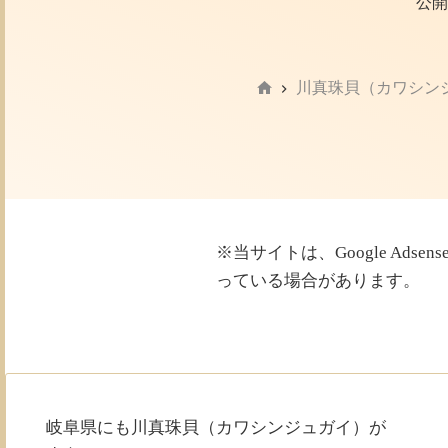
公開
川真珠貝（カワシン
ホ
ー
ム
※当サイトは、Google Ad
っている場合があります。
岐阜県にも川真珠貝（カワシンジュガイ）が