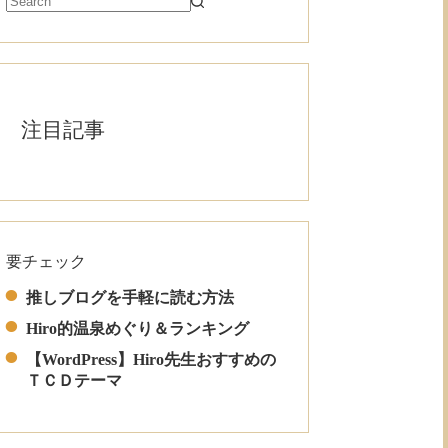
注目記事
要チェック
Read More
推しブログを手軽に読む方法
Hiro的温泉めぐり＆ランキング
【WordPress】Hiro先生おすすめの
ＴＣＤテーマ