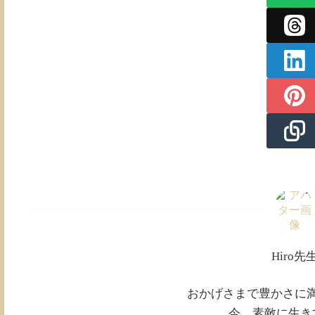
Hiro先
おかげさまで豊かさに
今、素敵に生き