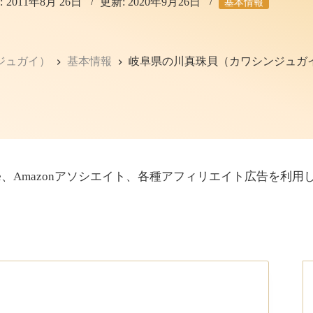
:
2011年8月 26日
更新:
2020年9月26日
基本情報
ジュガイ）
基本情報
岐阜県の川真珠貝（カワシンジュガ
sense、Amazonアソシエイト、各種アフィリエイト広告を