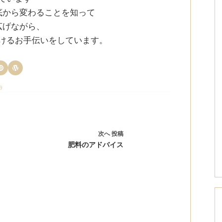
底から変わることを知って
広げながら、
けるお手伝いをしています。
9
次へ
投稿
肥料のアドバイス