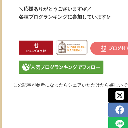
＼応援ありがとうございます🌿／
各種ブログランキングに参加しています✨
この記事が参考になったらシェアいただけたら嬉しいです