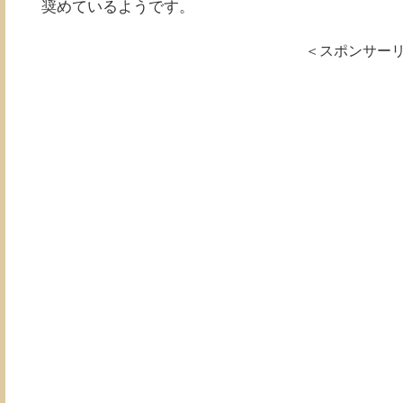
奨めているようです。
＜スポンサー