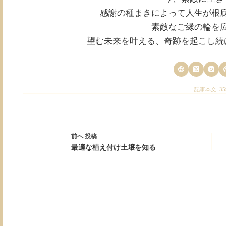
感謝の種まきによって人生が根
素敵なご縁の輪を
望む未来を叶える、奇跡を起こし続
記事本文: 35
前へ
投稿
最適な植え付け土壌を知る