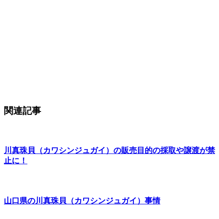
関連記事
川真珠貝（カワシンジュガイ）の販売目的の採取や譲渡が禁
止に！
山口県の川真珠貝（カワシンジュガイ）事情