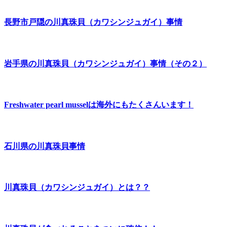
長野市戸隠の川真珠貝（カワシンジュガイ）事情
岩手県の川真珠貝（カワシンジュガイ）事情（その２）
Freshwater pearl musselは海外にもたくさんいます！
石川県の川真珠貝事情
川真珠貝（カワシンジュガイ）とは？？