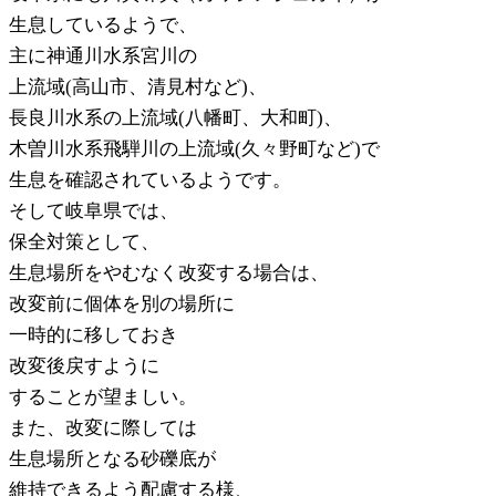
生息しているようで、
主に神通川水系宮川の
上流域(高山市、清見村など)、
長良川水系の上流域(八幡町、大和町)、
木曽川水系飛騨川の上流域(久々野町など)で
生息を確認されているようです。
そして岐阜県では、
保全対策として、
生息場所をやむなく改変する場合は、
改変前に個体を別の場所に
一時的に移しておき
改変後戻すように
することが望ましい。
また、改変に際しては
生息場所となる砂礫底が
維持できるよう配慮する様、