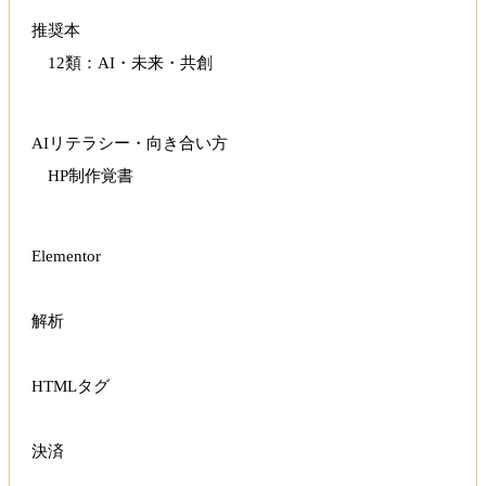
推奨本
12類：AI・未来・共創
AIリテラシー・向き合い方
HP制作覚書
Elementor
解析
HTMLタグ
決済