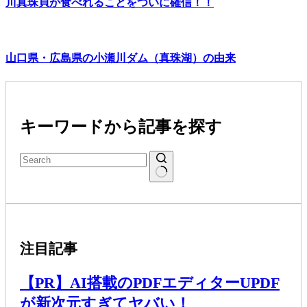
川真珠貝が食べれることをついに確信！！
山口県・広島県の小瀬川ダム（真珠湖）の由来
キーワードから記事を探す
注目記事
【PR】AI搭載のPDFエディターUPDF
が新次元すぎてヤバい！