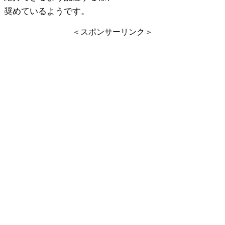
奨めているようです。
＜スポンサーリンク＞