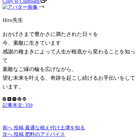
Copy to Clipboard
Hiro先生
おかげさまで豊かさに満たされた日々を
今、素敵に生きています
感謝の種まきによって人生が根底から変わることを知っ
て
素敵なご縁の輪を広げながら、
望む未来を叶える、奇跡を起こし続けるお手伝いをして
います。
記事本文: 359
前へ
投稿
最適な植え付け土壌を知る
次へ
投稿
肥料のアドバイス