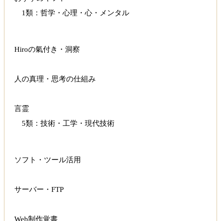
1類：哲学・心理・心・メンタル
Hiroの氣付き・洞察
人の真理・思考の仕組み
言霊
5類：技術・工学・現代技術
ソフト・ツール活用
サーバー・FTP
Web制作覚書