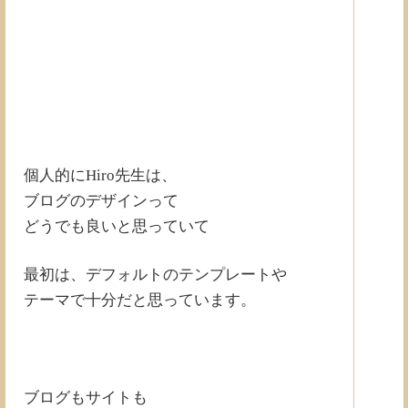
個人的にHiro先生は、
ブログのデザインって
どうでも良いと思っていて
最初は、デフォルトのテンプレートや
テーマで十分だと思っています。
ブログもサイトも