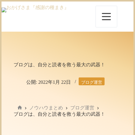
コ
ン
テ
ン
ツ
へ
ス
キ
ッ
プ
ブログは、自分と読者を救う最大の武器！
公開:
2022年1月 22日
ブログ運営
ノウハウまとめ
ブログ運営
ホ
ブログは、自分と読者を救う最大の武器！
ー
ム