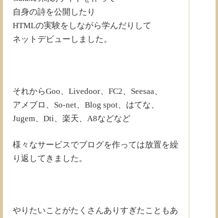
自身の詩を公開したり
HTMLの実験をしながら学んだりして
ネットデビューしました。
それからGoo、Livedoor、FC2、Seesaa、
アメブロ、So-net、Blog spot、はてな、
Jugem、Dti、楽天、A8などなど
様々なサービスでブログを作っては放置を繰
り返してきました。
やりたいことがたくさんありすぎたこともあ