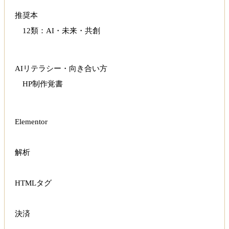
推奨本
12類：AI・未来・共創
AIリテラシー・向き合い方
HP制作覚書
Elementor
解析
HTMLタグ
決済