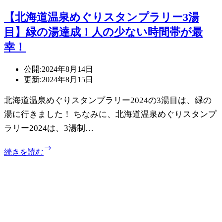
【北海道温泉めぐりスタンプラリー3湯
目】緑の湯達成！人の少ない時間帯が最
幸！
公開:
2024年8月14日
更新:
2024年8月15日
北海道温泉めぐりスタンプラリー2024の3湯目は、緑の
湯に行きました！ ちなみに、北海道温泉めぐりスタンプ
ラリー2024は、3湯制…
【北
続きを読む
海
道
温
泉
め
ぐ
り