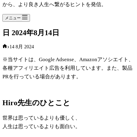
から、より良き人生へ繋がるヒントを発信。
メニュー
日
2024年8月14日
ホ
14 8月 2024
ー
※当サイトは、Google Adsense、Amazonアソシエイト、
ム
各種アフィリエイト広告を利用しています。また、製品
PRを行っている場合があります。
Hiro先生のひとこと
世界は思っているよりも優しく、
人生は思っているよりも面白い。