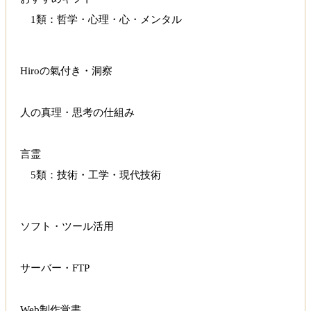
1類：哲学・心理・心・メンタル
Hiroの氣付き・洞察
人の真理・思考の仕組み
言霊
5類：技術・工学・現代技術
ソフト・ツール活用
サーバー・FTP
Web制作覚書