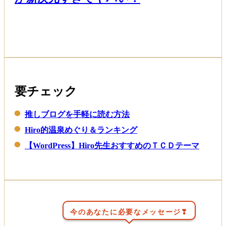
間
帯
Read More
が
最
幸！
要チェック
推しブログを手軽に読む方法
Hiro的温泉めぐり＆ランキング
【WordPress】Hiro先生おすすめのＴＣＤテーマ
今のあなたに必要なメッセージ❣