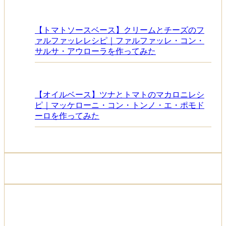
【トマトソースベース】クリームとチーズのフ
ァルファッレレシピ｜ファルファッレ・コン・
サルサ・アウローラを作ってみた
【オイルベース】ツナとトマトのマカロニレシ
ピ｜マッケローニ・コン・トンノ・エ・ポモド
ーロを作ってみた