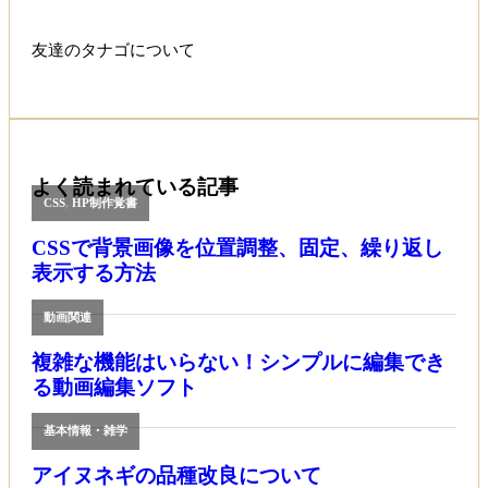
友達のタナゴについて
よく読まれている記事
CSS
,
HP制作覚書
CSSで背景画像を位置調整、固定、繰り返し
表示する方法
動画関連
複雑な機能はいらない！シンプルに編集でき
る動画編集ソフト
基本情報・雑学
アイヌネギの品種改良について